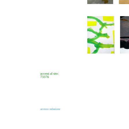
accessi al sito:
73376
accesso redazione