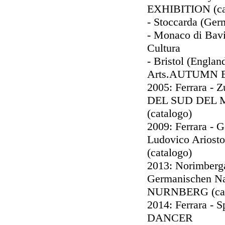
EXHIBITION (ca
- Stoccarda (Germa
- Monaco di Bavie
Cultura
- Bristol (Engla
Arts.AUTUMN 
2005: Ferrara -
DEL SUD DEL
(catalogo)
2009: Ferrara - G
Ludovico Ariost
(catalogo)
2013: Norimberg
Germanischen N
NURNBERG (cat
2014: Ferrara - 
DANCER